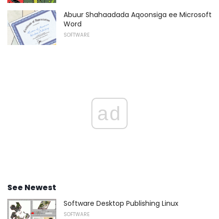
Abuur Shahaadada Aqoonsiga ee Microsoft
Word
SOFTWARE
ad
See Newest
Software Desktop Publishing Linux
SOFTWARE