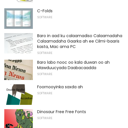
C-Folds
SOFTWARE
Baro in aad ku calaamadiso Calaamadaha
Calaamadaha Gaarka ah ee Cilmi-baaris
kasta, Mac ama PC
SOFTWARE
Baro labo nooc oo kala duwan oo ah
Mawduucyada Daabacaadda
SOFTWARE
Foornooyinka saxda ah
SOFTWARE
Dinosaur Free Free Fonts
SOFTWARE