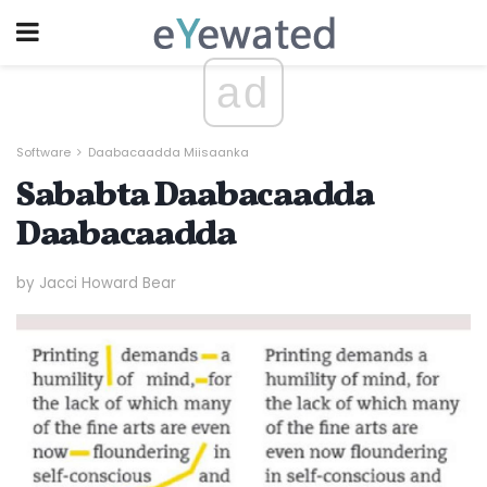
ad
Software
Daabacaadda Miisaanka
Sababta Daabacaadda
Daabacaadda
by Jacci Howard Bear