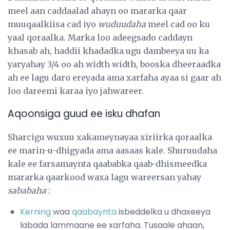
meel aan caddaalad ahayn oo mararka qaar
muuqaalkiisa cad iyo
wuduudaha
meel cad oo ku
yaal qoraalka. Marka loo adeegsado caddayn
khasab ah, haddii khadadka ugu dambeeya uu ka
yaryahay 3/4 oo ah width width, booska dheeraadka
ah ee lagu daro ereyada ama xarfaha ayaa si gaar ah
loo dareemi karaa iyo jahwareer.
Aqoonsiga guud ee isku dhafan
Sharcigu wuxuu xakameynayaa xiriirka qoraalka
ee marin-u-dhigyada ama aasaas kale. Shuruudaha
kale ee farsamaynta qaababka qaab-dhismeedka
mararka qaarkood waxa lagu wareersan yahay
sababaha
:
Kerning
waa
qaabaynta
isbeddelka u dhaxeeya
labada lammaane ee xarfaha. Tusaale ahaan,